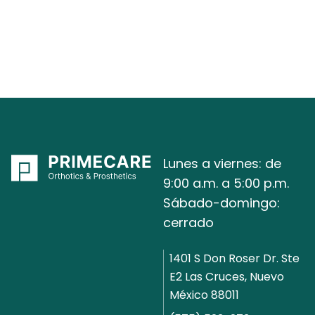
¿Cuánto tiempo debo utilizar una ortesis
para el LCM?
Lunes a viernes: de
9:00 a.m. a 5:00 p.m.
Sábado-domingo:
cerrado
1401 S Don Roser Dr. Ste
E2 Las Cruces, Nuevo
México 88011