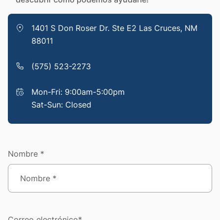
1401 S Don Roser Dr. Ste E2 Las Cruces, NM
88011
(575) 523-2273
Mon-Fri: 9:00am-5:00pm
Sat-Sun: Closed
Nombre *
Correo electrónico*