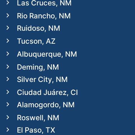
Las Cruces, NM
Rio Rancho, NM
Ruidoso, NM
Tucson, AZ
Albuquerque, NM
Deming, NM
Silver City, NM
Ciudad Juárez, CI
Alamogordo, NM
Roswell, NM
El Paso, TX