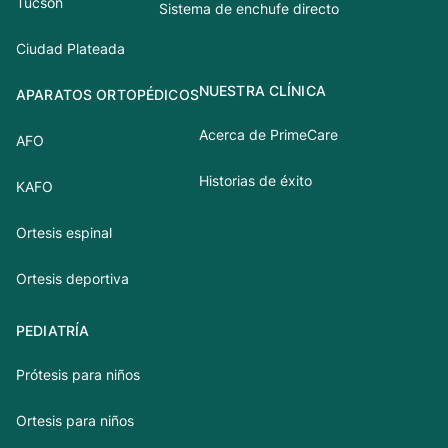
Tucson
Sistema de enchufe directo
Ciudad Plateada
NUESTRA CLÍNICA
APARATOS ORTOPÉDICOS
Acerca de PrimeCare
AFO
Historias de éxito
KAFO
Ortesis espinal
Ortesis deportiva
PEDIATRÍA
Prótesis para niños
Ortesis para niños