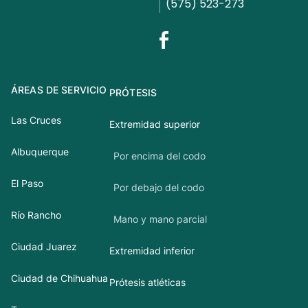
(575) 523-273
ÁREAS DE SERVICIO
PRÓTESIS
Las Cruces
Extremidad superior
Albuquerque
Por encima del codo
El Paso
Por debajo del codo
Río Rancho
Mano y mano parcial
Ciudad Juarez
Extremidad inferior
Ciudad de Chihuahua
Prótesis atléticas