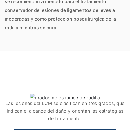
se recomiendan a menudo para el tratamiento
conservador de lesiones de ligamentos de leves a
moderadas y como protección posquirúrgica de la
rodilla mientras se cura.
Las lesiones del LCM se clasifican en tres grados, que
indican el alcance del daño y orientan las estrategias
de tratamiento: