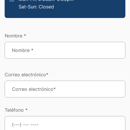
Sat-Sun: Closed
Nombre *
Correo electrónico*
Teléfono *