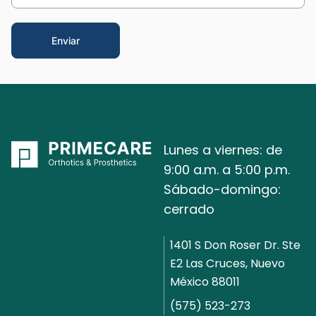
Lunes a viernes: de
9:00 a.m. a 5:00 p.m.
Sábado-domingo:
cerrado
1401 S Don Roser Dr. Ste
E2 Las Cruces, Nuevo
México 88011
(575) 523-273