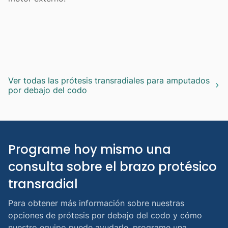
Ver todas las prótesis transradiales para amputados 
por debajo del codo
Programe hoy mismo una 
consulta sobre el brazo protésico 
transradial
Para obtener más información sobre nuestras
opciones de prótesis por debajo del codo y cómo
nuestro equipo puede ayudarle, programe una