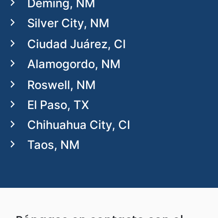
Deming, NM
Silver City, NM
Ciudad Juárez, CI
Alamogordo, NM
Roswell, NM
El Paso, TX
Chihuahua City, CI
Taos, NM