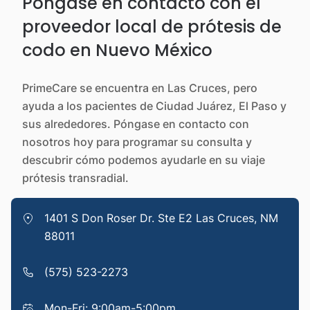
Póngase en contacto con el
proveedor local de prótesis de
codo en Nuevo México
PrimeCare se encuentra en Las Cruces, pero
ayuda a los pacientes de Ciudad Juárez, El Paso y
sus alrededores. Póngase en contacto con
nosotros hoy para programar su consulta y
descubrir cómo podemos ayudarle en su viaje
prótesis transradial.
1401 S Don Roser Dr. Ste E2 Las Cruces, NM
88011
(575) 523-2273
Mon-Fri: 9:00am-5:00pm