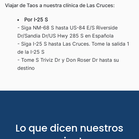
Viajar de Taos a nuestra clínica de Las Cruces:
Por I-25 S
- Siga NM-68 S hasta US-84 E/S Riverside
Dr/Sandia Dr/US Hwy 285 S en Española
- Siga I-25 S hasta Las Cruces. Tome la salida 1
de la I-25 S
- Tome S Triviz Dr y Don Roser Dr hasta su
destino
Lo que dicen nuestros