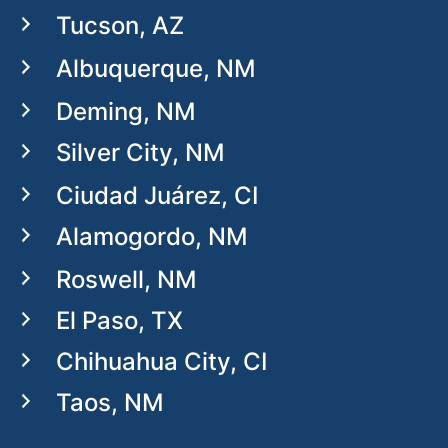
Tucson, AZ
Albuquerque, NM
Deming, NM
Silver City, NM
Ciudad Juárez, CI
Alamogordo, NM
Roswell, NM
El Paso, TX
Chihuahua City, CI
Taos, NM