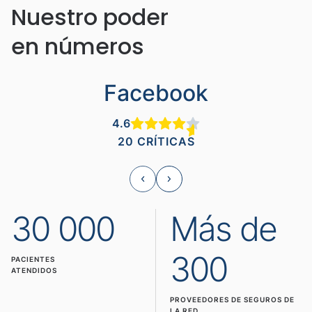
Nuestro poder
en números
Facebook
4.6
20 CRÍTICAS
30 000
Más de
300
PACIENTES
ATENDIDOS
PROVEEDORES DE SEGUROS DE
LA RED