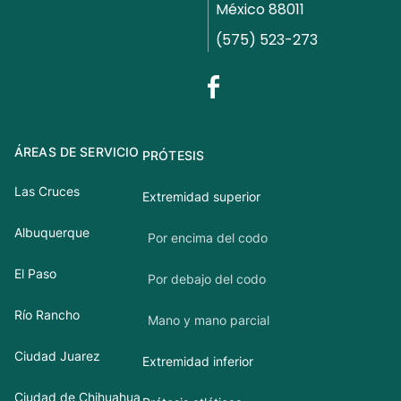
México 88011
(575) 523-273
ÁREAS DE SERVICIO
PRÓTESIS
Las Cruces
Extremidad superior
Albuquerque
Por encima del codo
El Paso
Por debajo del codo
Río Rancho
Mano y mano parcial
Ciudad Juarez
Extremidad inferior
Ciudad de Chihuahua