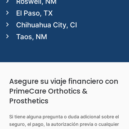
Roswell, NM
El Paso, TX
Chihuahua City, CI
Taos, NM
Asegure su viaje financiero con
PrimeCare Orthotics &
Prosthetics
Si tiene alguna pregunta o duda adicional sobre el
seguro, el pago, la autorización previa o cualquier