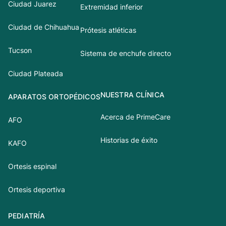
Ciudad Juarez
Extremidad inferior
Ciudad de Chihuahua
Prótesis atléticas
Tucson
Sistema de enchufe directo
Ciudad Plateada
NUESTRA CLÍNICA
APARATOS ORTOPÉDICOS
Acerca de PrimeCare
AFO
Historias de éxito
KAFO
Ortesis espinal
Ortesis deportiva
PEDIATRÍA