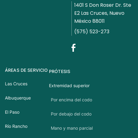
1401 S Don Roser Dr. Ste
E2 Las Cruces, Nuevo
México 88011
(575) 523-273
ÁREAS DE SERVICIO
PRÓTESIS
Las Cruces
Extremidad superior
Albuquerque
Por encima del codo
El Paso
Por debajo del codo
Río Rancho
Mano y mano parcial