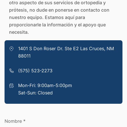
otro aspecto de sus servicios de ortopedia y
prótesis, no dude en ponerse en contacto con
nuestro equipo. Estamos aquí para
proporcionarle la información y el apoyo que
necesita.
1401 S Don Roser Dr. Ste E2 Las Cruces, NM
88011
(575) 523-2273
Mon-Fri: 9:00am-5:00pm
Sat-Sun: Closed
Nombre *