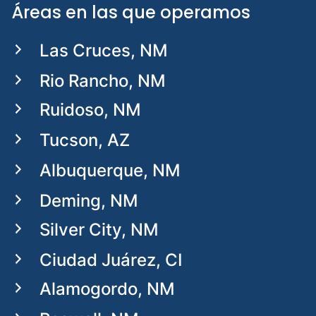
Áreas en las que operamos
Las Cruces, NM
Rio Rancho, NM
Ruidoso, NM
Tucson, AZ
Albuquerque, NM
Deming, NM
Silver City, NM
Ciudad Juárez, CI
Alamogordo, NM