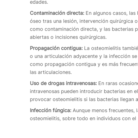
edades.
Contaminación directa:
En algunos casos, las 
óseo tras una lesión, intervención quirúrgica
como contaminación directa, y las bacterias p
abiertas o incisiones quirúrgicas.
Propagación contigua:
La osteomielitis tambié
o una articulación adyacente y la infección s
como propagación contigua y es más frecuent
las articulaciones.
Uso de drogas intravenosas:
En raras ocasion
intravenosas pueden introducir bacterias en 
provocar osteomielitis si las bacterias llegan 
Infección fúngica:
Aunque menos frecuentes, l
osteomielitis, sobre todo en individuos con el 