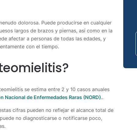
 menudo dolorosa. Puede producirse en cualquier
uesos largos de brazos y piernas, así como en la
uede afectar a personas de todas las edades, y
lentamente con el tiempo.
teomielitis?
eomielitis se estima entre 2 y 10 casos anuales
ón Nacional de Enfermedades Raras (NORD)
..
tas cifras pueden no reflejar el alcance total de
 puede no diagnosticarse o notificarse poco,
as.