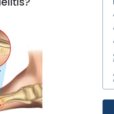
elitis?