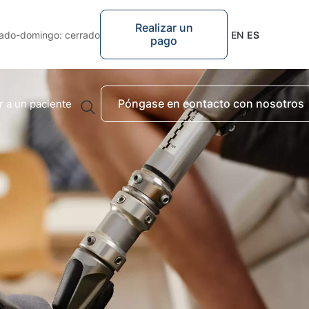
Realizar un
ado-domingo: cerrado
EN
ES
pago
Póngase en contacto con nosotros
r a un paciente
Vínculos rápidos
Brazo protésico
Pierna protésica
Prótesis pediátrica
Búsquedas sugeridas
Kids' prosthetics