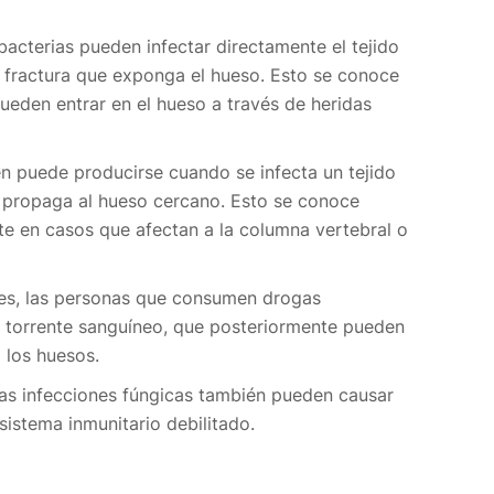
bacterias pueden infectar directamente el tejido
 o fractura que exponga el hueso. Esto se conoce
ueden entrar en el hueso a través de heridas
n puede producirse cuando se infecta un tejido
e propaga al hueso cercano. Esto se conoce
e en casos que afectan a la columna vertebral o
es, las personas que consumen drogas
el torrente sanguíneo, que posteriormente pueden
a los huesos.
as infecciones fúngicas también pueden causar
sistema inmunitario debilitado.