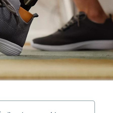
Prosthetic socket
Prosthetic arm