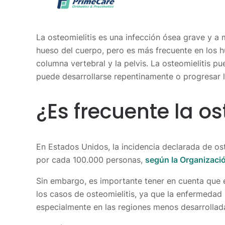
La osteomielitis es una infección ósea grave y a
hueso del cuerpo, pero es más frecuente en los h
columna vertebral y la pelvis. La osteomielitis p
puede desarrollarse repentinamente o progresar 
¿Es frecuente la os
En Estados Unidos, la incidencia declarada de ost
por cada 100.000 personas,
según la Organizaci
Sin embargo, es importante tener en cuenta que es
los casos de osteomielitis, ya que la enfermedad
especialmente en las regiones menos desarrollad