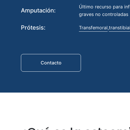
Último recurso para in
Amputación:
graves no controladas
Prótesis:
Transfemoral
transtibia
,
Contacto