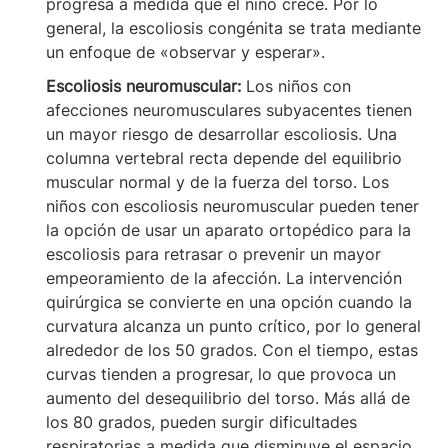
progresa a medida que el niño crece. Por lo
general, la escoliosis congénita se trata mediante
un enfoque de «observar y esperar».
Escoliosis neuromuscular:
Los niños con
afecciones neuromusculares subyacentes tienen
un mayor riesgo de desarrollar escoliosis. Una
columna vertebral recta depende del equilibrio
muscular normal y de la fuerza del torso. Los
niños con escoliosis neuromuscular pueden tener
la opción de usar un aparato ortopédico para la
escoliosis para retrasar o prevenir un mayor
empeoramiento de la afección. La intervención
quirúrgica se convierte en una opción cuando la
curvatura alcanza un punto crítico, por lo general
alrededor de los 50 grados. Con el tiempo, estas
curvas tienden a progresar, lo que provoca un
aumento del desequilibrio del torso. Más allá de
los 80 grados, pueden surgir dificultades
respiratorias a medida que disminuye el espacio