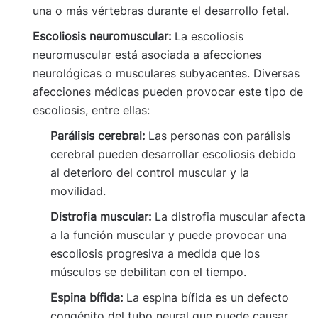
una o más vértebras durante el desarrollo fetal.
Escoliosis neuromuscular:
La escoliosis
neuromuscular está asociada a afecciones
neurológicas o musculares subyacentes. Diversas
afecciones médicas pueden provocar este tipo de
escoliosis, entre ellas:
Parálisis cerebral:
Las personas con parálisis
cerebral pueden desarrollar escoliosis debido
al deterioro del control muscular y la
movilidad.
Distrofia muscular:
La distrofia muscular afecta
a la función muscular y puede provocar una
escoliosis progresiva a medida que los
músculos se debilitan con el tiempo.
Espina bífida:
La espina bífida es un defecto
congénito del tubo neural que puede causar