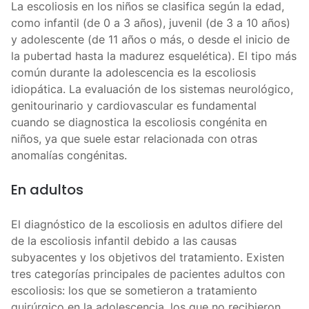
La escoliosis en los niños se clasifica según la edad,
como infantil (de 0 a 3 años), juvenil (de 3 a 10 años)
y adolescente (de 11 años o más, o desde el inicio de
la pubertad hasta la madurez esquelética). El tipo más
común durante la adolescencia es la escoliosis
idiopática. La evaluación de los sistemas neurológico,
genitourinario y cardiovascular es fundamental
cuando se diagnostica la escoliosis congénita en
niños, ya que suele estar relacionada con otras
anomalías congénitas.
En adultos
El diagnóstico de la escoliosis en adultos difiere del
de la escoliosis infantil debido a las causas
subyacentes y los objetivos del tratamiento. Existen
tres categorías principales de pacientes adultos con
escoliosis: los que se sometieron a tratamiento
quirúrgico en la adolescencia, los que no recibieron