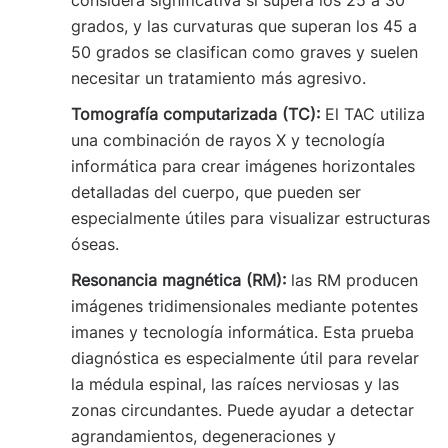
considera significativa si supera los 25 a 30
grados, y las curvaturas que superan los 45 a
50 grados se clasifican como graves y suelen
necesitar un tratamiento más agresivo.
Tomografía computarizada (TC):
El TAC utiliza
una combinación de rayos X y tecnología
informática para crear imágenes horizontales
detalladas del cuerpo, que pueden ser
especialmente útiles para visualizar estructuras
óseas.
Resonancia magnética (RM):
las RM producen
imágenes tridimensionales mediante potentes
imanes y tecnología informática. Esta prueba
diagnóstica es especialmente útil para revelar
la médula espinal, las raíces nerviosas y las
zonas circundantes. Puede ayudar a detectar
agrandamientos, degeneraciones y