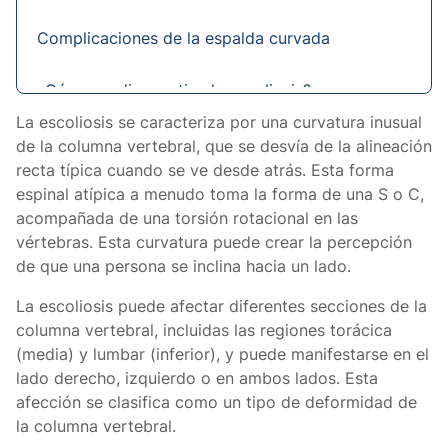
Complicaciones de la espalda curvada
¿Cómo se diagnostica la escoliosis?
La escoliosis se caracteriza por una curvatura inusual
Opciones de tratamiento de la escoliosis
de la columna vertebral, que se desvía de la alineación
recta típica cuando se ve desde atrás. Esta forma
espinal atípica a menudo toma la forma de una S o C,
acompañada de una torsión rotacional en las
vértebras. Esta curvatura puede crear la percepción
de que una persona se inclina hacia un lado.
La escoliosis puede afectar diferentes secciones de la
columna vertebral, incluidas las regiones torácica
(media) y lumbar (inferior), y puede manifestarse en el
lado derecho, izquierdo o en ambos lados. Esta
afección se clasifica como un tipo de deformidad de
la columna vertebral.