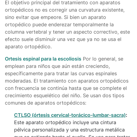
El objetivo principal del tratamiento con aparatos
ortopédicos no es corregir una curvatura existente,
sino evitar que empeore. Si bien un aparato
ortopédico puede enderezar temporalmente la
columna vertebral y tener un aspecto correctivo, este
efecto suele disminuir una vez que ya no se usa el
aparato ortopédico.
Ortesis espinal para la escoliosis
Por lo general, se
emplean para niños que aún están creciendo,
específicamente para tratar las curvas espinales
moderadas. El tratamiento con aparatos ortopédicos
con frecuencia se continúa hasta que se complete el
crecimiento esquelético del niño. Se usan dos tipos
comunes de aparatos ortopédicos:
CTLSO (órtesis cervical-torácico-lumbar-sacra)
:
Este aparato ortopédico incluye una cintura
pélvica personalizada y una estructura metálica
que se extiende hasta el cuello. Se usa para tratar