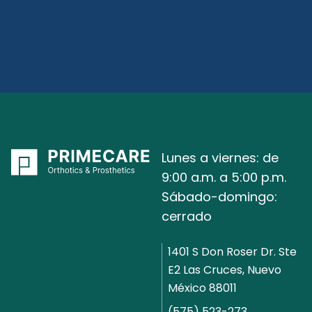
Lunes a viernes: de
9:00 a.m. a 5:00 p.m.
Sábado-domingo:
cerrado
1401 S Don Roser Dr. Ste
E2 Las Cruces, Nuevo
México 88011
(575) 523-273