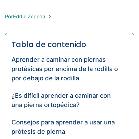
Wrist
disart
Por
Eddie Zepeda
Surgi
amput
KD
Tabla de contenido
Aprender a caminar con piernas
protésicas por encima de la rodilla o
por debajo de la rodilla
¿Es difícil aprender a caminar con
una pierna ortopédica?
Consejos para aprender a usar una
prótesis de pierna