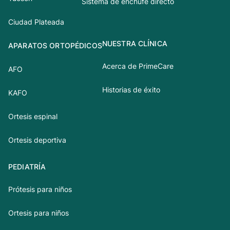
Sistema de enchufe directo
Ciudad Plateada
NUESTRA CLÍNICA
APARATOS ORTOPÉDICOS
Acerca de PrimeCare
AFO
Historias de éxito
KAFO
Ortesis espinal
Ortesis deportiva
PEDIATRÍA
Prótesis para niños
Ortesis para niños