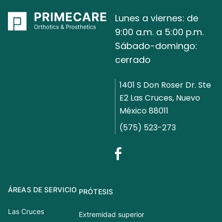
Lunes a viernes: de
9:00 a.m. a 5:00 p.m.
Sábado-domingo:
cerrado
1401 S Don Roser Dr. Ste
E2 Las Cruces, Nuevo
México 88011
(575) 523-273
ÁREAS DE SERVICIO
PRÓTESIS
Las Cruces
Extremidad superior