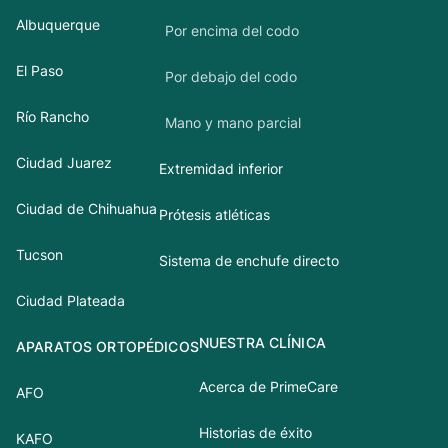
Albuquerque
Por encima del codo
El Paso
Por debajo del codo
Río Rancho
Mano y mano parcial
Ciudad Juarez
Extremidad inferior
Ciudad de Chihuahua
Prótesis atléticas
Tucson
Sistema de enchufe directo
Ciudad Plateada
NUESTRA CLÍNICA
APARATOS ORTOPÉDICOS
Acerca de PrimeCare
AFO
Historias de éxito
KAFO