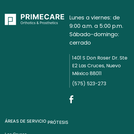
Lunes a viernes: de
9:00 a.m. a 5:00 p.m.
Sábado-domingo:
cerrado
1401 S Don Roser Dr. Ste
E2 Las Cruces, Nuevo
México 88011
(575) 523-273
ÁREAS DE SERVICIO
PRÓTESIS