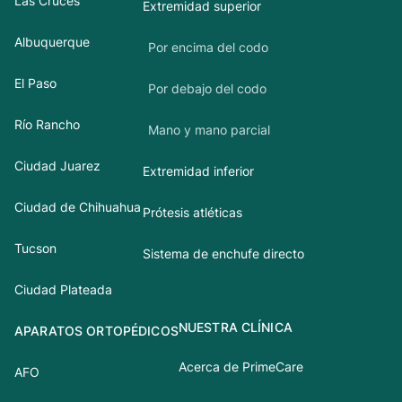
Las Cruces
Extremidad superior
Albuquerque
Por encima del codo
El Paso
Por debajo del codo
Río Rancho
Mano y mano parcial
Ciudad Juarez
Extremidad inferior
Ciudad de Chihuahua
Prótesis atléticas
Tucson
Sistema de enchufe directo
Ciudad Plateada
NUESTRA CLÍNICA
APARATOS ORTOPÉDICOS
Acerca de PrimeCare
AFO