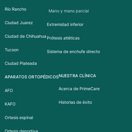
Río Rancho
Mano y mano parcial
Ciudad Juarez
Extremidad inferior
Ciudad de Chihuahua
Prótesis atléticas
Tucson
Sistema de enchufe directo
Ciudad Plateada
NUESTRA CLÍNICA
APARATOS ORTOPÉDICOS
Acerca de PrimeCare
AFO
Historias de éxito
KAFO
Ortesis espinal
Ortesis deportiva