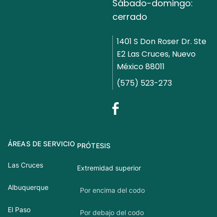
Sábado-domingo:
cerrado
1401 S Don Roser Dr. Ste
E2 Las Cruces, Nuevo
México 88011
(575) 523-273
ÁREAS DE SERVICIO
PRÓTESIS
Las Cruces
Extremidad superior
Albuquerque
Por encima del codo
El Paso
Por debajo del codo