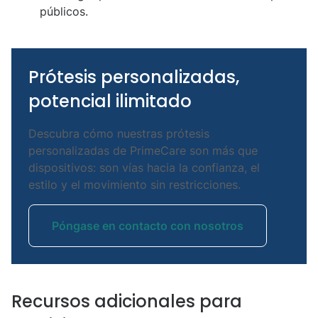
públicos.
Prótesis personalizadas,
potencial ilimitado
Descubra cómo nuestras prótesis
personalizadas de PrimeCare son más que
dispositivos: son vías hacia la confianza, el
estilo y el movimiento sin restricciones.
Póngase en contacto con nosotros
Recursos adicionales para