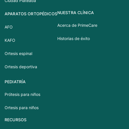
Ciudad Plateada
NUESTRA CLÍNICA
APARATOS ORTOPÉDICOS
Acerca de PrimeCare
AFO
Historias de éxito
KAFO
Ortesis espinal
Ortesis deportiva
PEDIATRÍA
Prótesis para niños
Ortesis para niños
RECURSOS