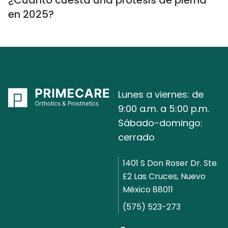
en 2025?
Lunes a viernes: de
9:00 a.m. a 5:00 p.m.
Sábado-domingo:
cerrado
1401 S Don Roser Dr. Ste
E2 Las Cruces, Nuevo
México 88011
(575) 523-273