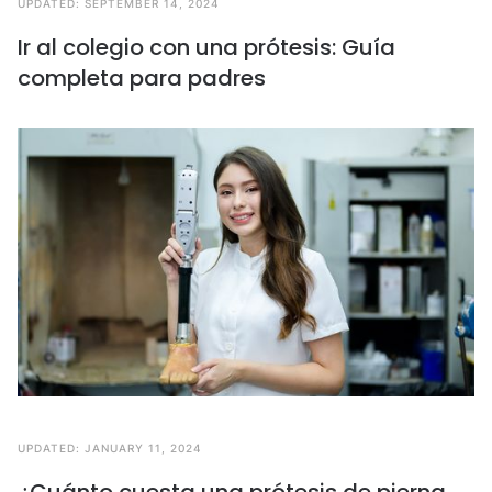
UPDATED:
SEPTEMBER 14, 2024
Ir al colegio con una prótesis: Guía
completa para padres
UPDATED:
JANUARY 11, 2024
¿Cuánto cuesta una prótesis de pierna